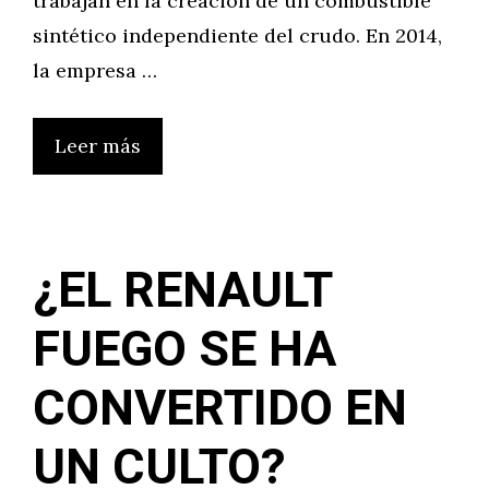
trabajan en la creación de un combustible
sintético independiente del crudo. En 2014,
la empresa …
Leer más
¿EL RENAULT
FUEGO SE HA
CONVERTIDO EN
UN CULTO?