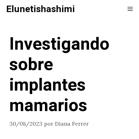
Saltar
Elunetishashimi
Me
al
contenido
Investigando
sobre
implantes
mamarios
30/08/2023
por
Diana Ferrer