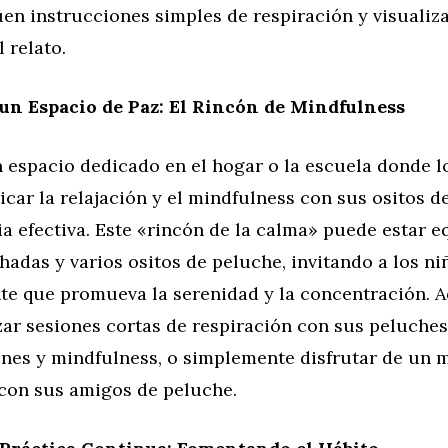
en instrucciones simples de respiración y visualiz
 relato.
un Espacio de Paz: El Rincón de Mindfulness
 espacio dedicado en el hogar o la escuela donde l
car la relajación y el mindfulness con sus ositos d
ia efectiva. Este «rincón de la calma» puede estar 
adas y varios ositos de peluche, invitando a los ni
e que promueva la serenidad y la concentración. Aq
ar sesiones cortas de respiración con sus peluches,
nes y mindfulness, o simplemente disfrutar de un
 con sus amigos de peluche.