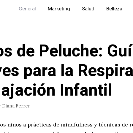
General
Marketing
Salud
Belleza
os de Peluche: Gu
es para la Respir
lajación Infantil
r
Diana Ferrer
los niños a prácticas de mindfulness y técnicas de r