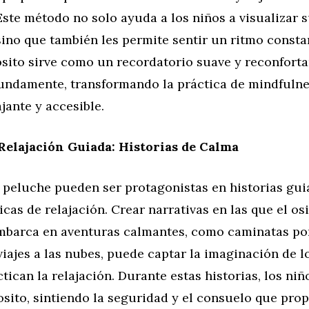
Este método no solo ayuda a los niños a visualizar 
sino que también les permite sentir un ritmo consta
 osito sirve como un recordatorio suave y reconfort
fundamente, transformando la práctica de mindfuln
ajante y accesible.
Relajación Guiada: Historias de Calma
e peluche pueden ser protagonistas en historias gu
cas de relajación. Crear narrativas en las que el os
mbarca en aventuras calmantes, como caminatas po
viajes a las nubes, puede captar la imaginación de l
tican la relajación. Durante estas historias, los ni
osito, sintiendo la seguridad y el consuelo que pro