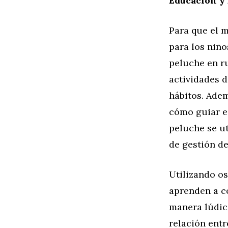
Educación y
Para que el 
para los niño
peluche en r
actividades d
hábitos. Ade
cómo guiar es
peluche se u
de gestión de
Utilizando o
aprenden a c
manera lúdica
relación entr