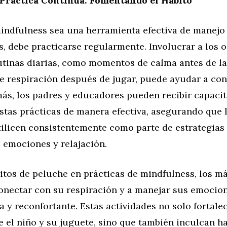
 Práctica Continua: Fomentando el Hábito
mindfulness sea una herramienta efectiva de manej
s, debe practicarse regularmente. Involucrar a los o
utinas diarias, como momentos de calma antes de la
e respiración después de jugar, puede ayudar a con
más, los padres y educadores pueden recibir capaci
tas prácticas de manera efectiva, asegurando que l
tilicen consistentemente como parte de estrategias
 emociones y relajación.
sitos de peluche en prácticas de mindfulness, los 
onectar con su respiración y a manejar sus emocio
 y reconfortante. Estas actividades no solo fortale
e el niño y su juguete, sino que también inculcan h