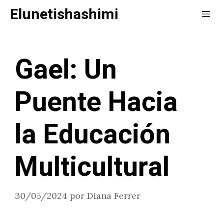
Saltar
Elunetishashimi
Me
al
contenido
Gael: Un
Puente Hacia
la Educación
Multicultural
30/05/2024
por
Diana Ferrer