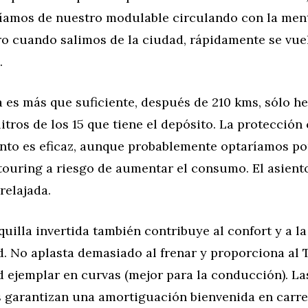
ríamos de nuestro modulable circulando con la men
ro cuando salimos de la ciudad, rápidamente se vue
.
 es más que suficiente, después de 210 kms, sólo h
litros de los 15 que tiene el depósito. La protección 
iento es eficaz, aunque probablemente optaríamos p
touring a riesgo de aumentar el consumo. El asien
relajada.
uilla invertida también contribuye al confort y a la
d. No aplasta demasiado al frenar y proporciona al
 ejemplar en curvas (mejor para la conducción). La
 garantizan una amortiguación bienvenida en carre