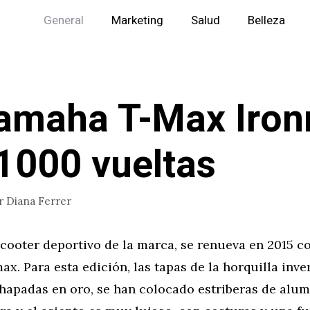
General
Marketing
Salud
Belleza
amaha T-Max Iro
1000 vueltas
r
Diana Ferrer
scooter deportivo de la marca, se renueva en 2015 c
ax. Para esta edición, las tapas de la horquilla inver
hapadas en oro, se han colocado estriberas de alum