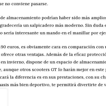
ue no conviene pasarse.
 de almacenamiento podrían haber sido más amplios
agradecería un salpicadero más moderno. Sin duda 
o sería interesante un mando en el manillar por ej
.490 euros, es obviamente cara en comparación con
ofrece otras ventajas. Además de la eficaz protecci
r en invierno, dispone de un espacio de almacenami
e, aunque otros scooters GT lo harán mejor en este
ará la diferencia es en sus prestaciones, con su c
asis más bien deportivo, te permitirá divertirte de 
tor