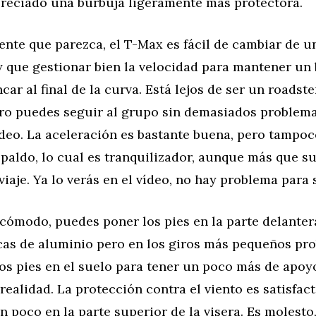
reciado una burbuja ligeramente más protectora.
nte que parezca, el T-Max es fácil de cambiar de u
y que gestionar bien la velocidad para mantener un
ncar al final de la curva. Está lejos de ser un roadst
ero puedes seguir al grupo sin demasiados problem
ídeo. La aceleración es bastante buena, pero tampo
paldo, lo cual es tranquilizador, aunque más que su
 viaje. Ya lo verás en el vídeo, no hay problema para 
 cómodo, puedes poner los pies en la parte delanter
acas de aluminio pero en los giros más pequeños pr
os pies en el suelo para tener un poco más de apoy
realidad. La protección contra el viento es satisfacto
 poco en la parte superior de la visera. Es molest