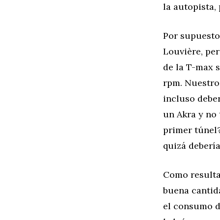
la autopista,
Por supuesto
Louvière, per
de la T-max s
rpm. Nuestro
incluso debe
un Akra y no
primer túnel?
quizá deberí
Como resulta
buena cantid
el consumo de