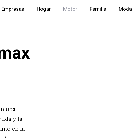
Empresas
Hogar
Motor
Familia
Moda
nmax
on una
tida y la
inio en la