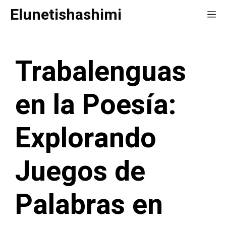
Saltar
Elunetishashimi
Me
al
contenido
Trabalenguas
en la Poesía:
Explorando
Juegos de
Palabras en