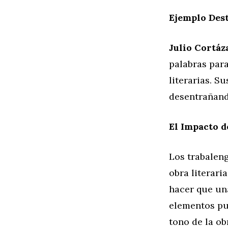
Ejemplo Des
Julio Cortáz
palabras para
literarias. Su
desentrañando
El Impacto d
Los trabaleng
obra literari
hacer que un
elementos pue
tono de la ob