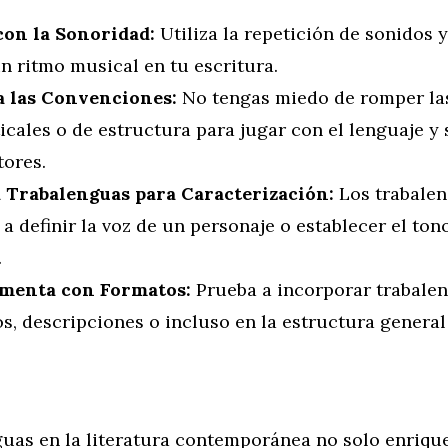
con la Sonoridad:
Utiliza la repetición de sonidos 
n ritmo musical en tu escritura.
a las Convenciones:
No tengas miedo de romper las
cales o de estructura para jugar con el lenguaje y
tores.
a Trabalenguas para Caracterización:
Los trabale
a definir la voz de un personaje o establecer el ton
.
menta con Formatos:
Prueba a incorporar trabale
s, descripciones o incluso en la estructura general
guas en la literatura contemporánea no solo enrique