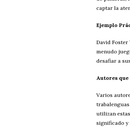
captar la ate
Ejemplo Prác
David Foster 
menudo juego
desafiar a su
Autores que
Varios autor
trabalenguas 
utilizan esta
significado y