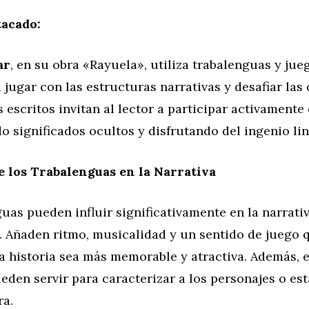
tacado:
ar
, en su obra «Rayuela», utiliza trabalenguas y jue
 jugar con las estructuras narrativas y desafiar la
s escritos invitan al lector a participar activamente 
 significados ocultos y disfrutando del ingenio lin
e los Trabalenguas en la Narrativa
uas pueden influir significativamente en la narrati
a. Añaden ritmo, musicalidad y un sentido de juego
a historia sea más memorable y atractiva. Además, 
den servir para caracterizar a los personajes o est
ra.