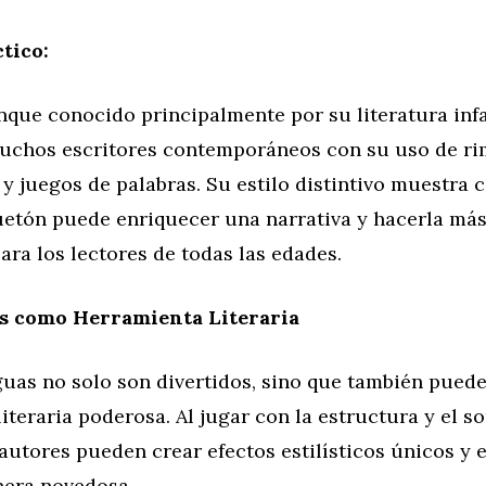
tico:
nque conocido principalmente por su literatura infa
muchos escritores contemporáneos con su uso de ri
y juegos de palabras. Su estilo distintivo muestra 
uetón puede enriquecer una narrativa y hacerla más
ara los lectores de todas las edades.
s como Herramienta Literaria
guas no solo son divertidos, sino que también pued
iteraria poderosa. Al jugar con la estructura y el so
 autores pueden crear efectos estilísticos únicos y 
era novedosa.