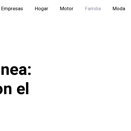
Empresas
Hogar
Motor
Familia
Moda
ánea:
n el