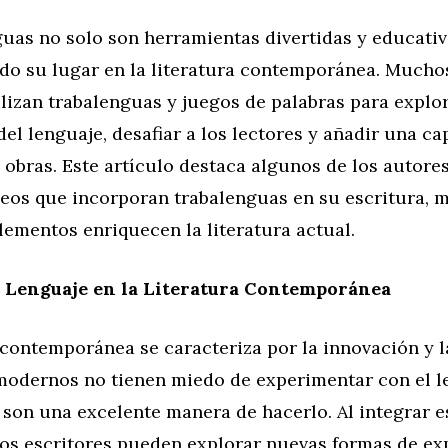
guas no solo son herramientas divertidas y educativ
do su lugar en la literatura contemporánea. Mucho
izan trabalenguas y juegos de palabras para explor
el lenguaje, desafiar a los lectores y añadir una ca
 obras. Este artículo destaca algunos de los autore
os que incorporan trabalenguas en su escritura, 
ementos enriquecen la literatura actual.
l Lenguaje en la Literatura Contemporánea
 contemporánea se caracteriza por la innovación y l
modernos no tienen miedo de experimentar con el le
son una excelente manera de hacerlo. Al integrar e
los escritores pueden explorar nuevas formas de ex