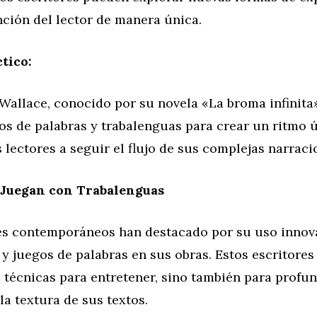
nción del lector de manera única.
tico:
Wallace, conocido por su novela «La broma infinita»,
s de palabras y trabalenguas para crear un ritmo 
s lectores a seguir el flujo de sus complejas narraci
 Juegan con Trabalenguas
es contemporáneos han destacado por su uso innov
y juegos de palabras en sus obras. Estos escritores
s técnicas para entretener, sino también para profun
 la textura de sus textos.