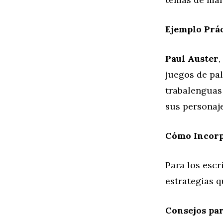
Ejemplo Prác
Paul Auster
,
juegos de pal
trabalenguas 
sus personaje
Cómo Incorp
Para los escr
estrategias 
Consejos par