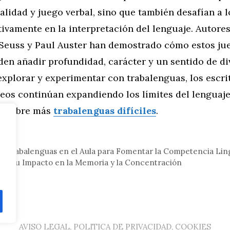
lidad y juego verbal, sino que también desafían a l
tivamente en la interpretación del lenguaje. Autore
. Seuss y Paul Auster han demostrado cómo estos ju
en añadir profundidad, carácter y un sentido de di
 explorar y experimentar con trabalenguas, los escri
os continúan expandiendo los límites del lenguaje
Descubre más
trabalenguas difíciles
.
eral
r Trabalenguas en el Aula para Fomentar la Competencia Lin
s y su Impacto en la Memoria y la Concentración
AVISO LEGAL, POLITICA DE PRIVACIDAD, COOKIES