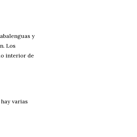
rabalenguas y
n. Los
o interior de
 hay varias