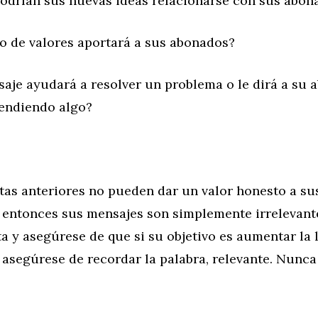
an sus nuevas ideas relacionarse con sus abon
e valores aportará a sus abonados?
ayudará a resolver un problema o le dirá a su 
vendiendo algo?
tas anteriores no pueden dar un valor honesto a su
, entonces sus mensajes son simplemente irrelevant
a y asegúrese de que si su objetivo es aumentar la l
 asegúrese de recordar la palabra, relevante. Nunca