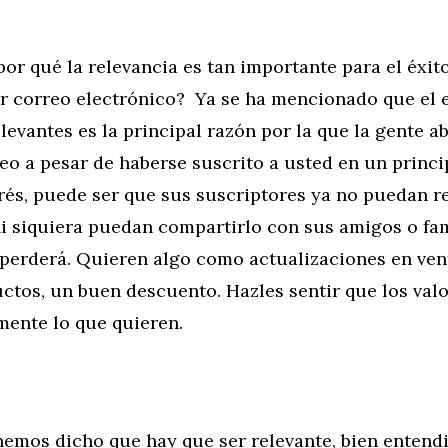
por qué la relevancia es tan importante para el éxit
r correo electrónico? Ya se ha mencionado que el 
levantes es la principal razón por la que la gente 
reo a pesar de haberse suscrito a usted en un princi
rés, puede ser que sus suscriptores ya no puedan r
i siquiera puedan compartirlo con sus amigos o fam
 perderá. Quieren algo como actualizaciones en ven
ctos, un buen descuento. Hazles sentir que los valo
mente lo que quieren.
hemos dicho que hay que ser relevante, bien entend