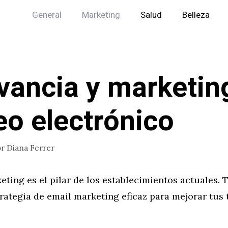
General
Marketing
Salud
Belleza
vancia y marketin
eo electrónico
or
Diana Ferrer
eting es el pilar de los establecimientos actuales. 
rategia de email marketing eficaz para mejorar tus 