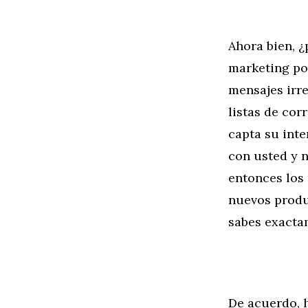
Ahora bien, ¿
marketing po
mensajes irre
listas de cor
capta su inte
con usted y n
entonces los
nuevos produ
sabes exacta
De acuerdo, 