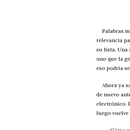
Palabras may
relevancia pa
su lista. Una
uno que la ge
eso podría se
Ahora ya sab
de nuevo ant
electrónico. 
luego vuelve