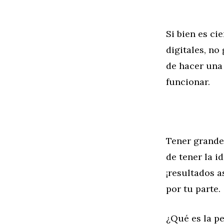
Si bien es ci
digitales, no
de hacer una 
funcionar.
Tener grandes
de tener la i
¡resultados a
por tu parte.
¿Qué es la pe