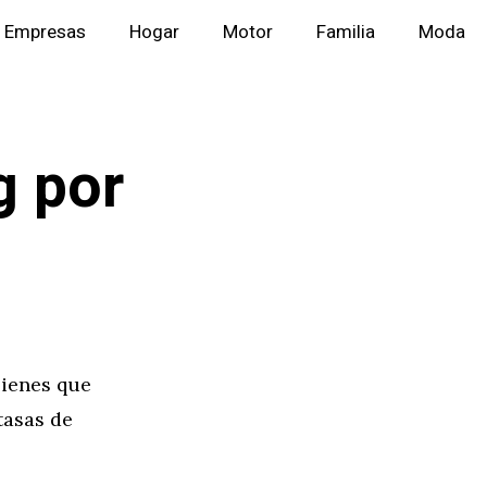
Empresas
Hogar
Motor
Familia
Moda
g por
Tienes que
tasas de