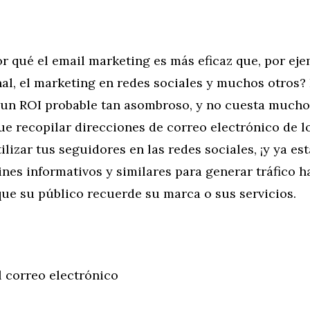
r qué el email marketing es más eficaz que, por eje
al, el marketing en redes sociales y muchos otros?
 un ROI probable tan asombroso, y no cuesta mucho
ue recopilar direcciones de correo electrónico de l
tilizar tus seguidores en las redes sociales, ¡y ya es
tines informativos y similares para generar tráfico ha
ue su público recuerde su marca o sus servicios.
 correo electrónico