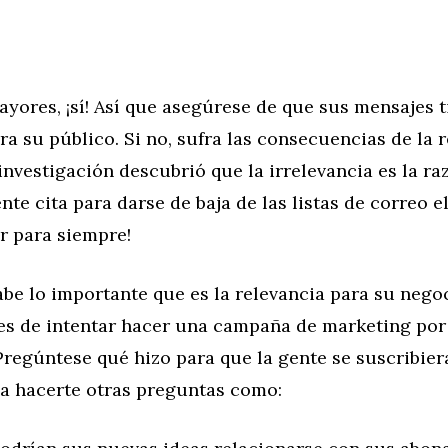
ores, ¡sí! Así que asegúrese de que sus mensajes 
ra su público. Si no, sufra las consecuencias de la
 investigación descubrió que la irrelevancia es la 
nte cita para darse de baja de las listas de correo el
r para siempre!
e lo importante que es la relevancia para su negoc
es de intentar hacer una campaña de marketing por
Pregúntese qué hizo para que la gente se suscribier
 a hacerte otras preguntas como: