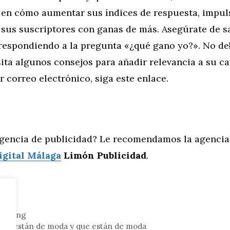
 en cómo aumentar sus índices de respuesta, impuls
 sus suscriptores con ganas de más. Asegúrate de sa
respondiendo a la pregunta «¿qué gano yo?». No de
sita algunos consejos para añadir relevancia a su 
 correo electrónico, siga este enlace.
gencia de publicidad? Le recomendamos la agencia
igital Málaga
Limón Publicidad
.
rketing
que están de moda y que están de moda