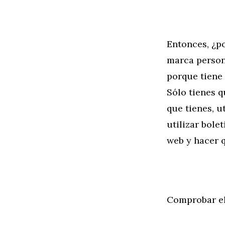
Entonces, ¿po
marca person
porque tiene
Sólo tienes q
que tienes, u
utilizar bole
web y hacer q
Comprobar el