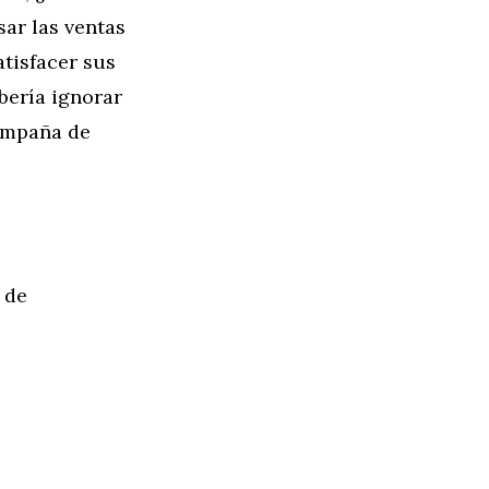
ar las ventas
tisfacer sus
bería ignorar
campaña de
 de