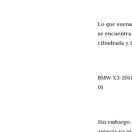
Lo que suena
se encuentra 
cilindrada y
BMW-X3-2014
01
Sin embargo, 
aprecia su as