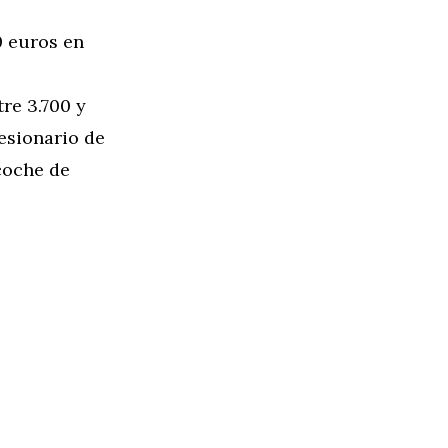
0 euros en
re 3.700 y
esionario de
 coche de