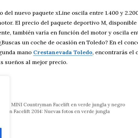
o del nuevo paquete xLine oscila entre 1.400 y 2.20
otor. El precio del paquete deportivo M, disponible
nte, también varía en función del motor y oscila ent
 ¿Buscas un coche de ocasión en Toledo? En el conc
egunda mano
Crestanevada Toledo
, encontrarás el
s sueños al mejor precio.
tor
2014: MINI Countryman Facelift en verde jungla y negro
man Facelift 2014: Nuevas fotos en verde jungla