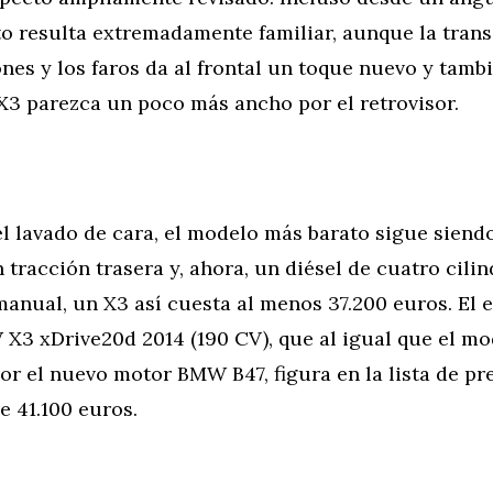
 resulta extremadamente familiar, aunque la trans
ones y los faros da al frontal un toque nuevo y tamb
X3 parezca un poco más ancho por el retrovisor.
el lavado de cara, el modelo más barato sigue sien
 tracción trasera y, ahora, un diésel de cuatro cilin
anual, un X3 así cuesta al menos 37.200 euros. El 
X3 xDrive20d 2014 (190 CV), que al igual que el mo
r el nuevo motor BMW B47, figura en la lista de pr
e 41.100 euros.