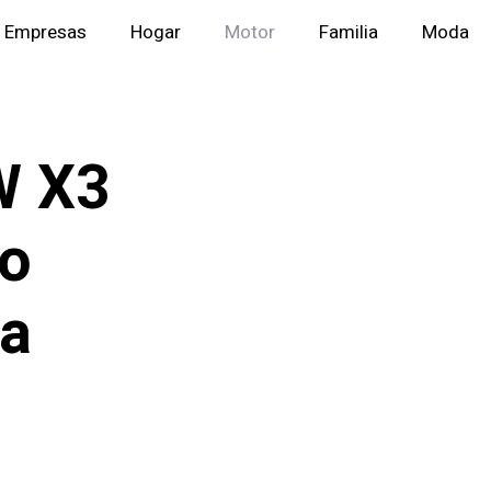
Empresas
Hogar
Motor
Familia
Moda
W X3
mo
ra