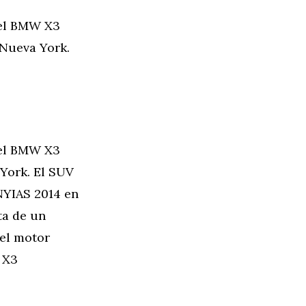
 el BMW X3
 Nueva York.
 el BMW X3
 York. El SUV
NYIAS 2014 en
ta de un
 el motor
 X3