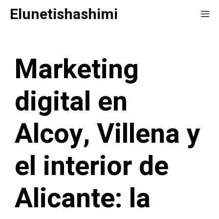
Saltar
Elunetishashimi
Me
al
contenido
Marketing
digital en
Alcoy, Villena y
el interior de
Alicante: la