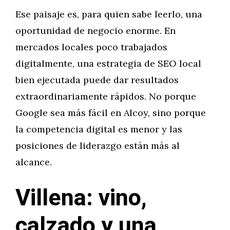
Ese paisaje es, para quien sabe leerlo, una
oportunidad de negocio enorme. En
mercados locales poco trabajados
digitalmente, una estrategia de SEO local
bien ejecutada puede dar resultados
extraordinariamente rápidos. No porque
Google sea más fácil en Alcoy, sino porque
la competencia digital es menor y las
posiciones de liderazgo están más al
alcance.
Villena: vino,
calzado y una