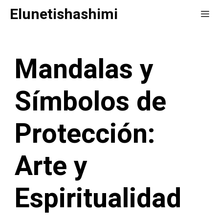
Saltar
Elunetishashimi
Me
al
contenido
Mandalas y
Símbolos de
Protección:
Arte y
Espiritualidad