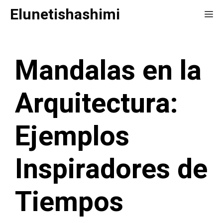
Saltar
Elunetishashimi
Me
al
contenido
Mandalas en la
Arquitectura:
Ejemplos
Inspiradores de
Tiempos