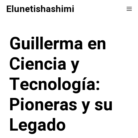
Saltar
Elunetishashimi
Me
al
contenido
Guillerma en
Ciencia y
Tecnología:
Pioneras y su
Legado