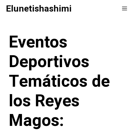
Saltar
Elunetishashimi
Me
al
contenido
Eventos
Deportivos
Temáticos de
los Reyes
Magos: