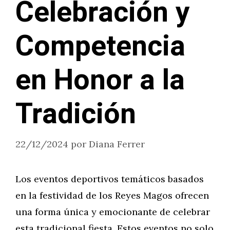
Celebración y
Competencia
en Honor a la
Tradición
22/12/2024
por
Diana Ferrer
Los eventos deportivos temáticos basados
en la festividad de los Reyes Magos ofrecen
una forma única y emocionante de celebrar
esta tradicional fiesta. Estos eventos no solo