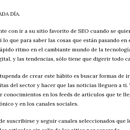
DA DÍA.
nte con ir a su sitio favorito de SEO cuando se quie
i lo que para saber las cosas que están pasando en
rápido ritmo en el cambiante mundo de la tecnologí
ital, y las tendencias, sólo tiene que digerir todo c
upenda de crear este hábito es buscar formas de ir
itas del sector y hacer que las noticias lleguen a ti
 conocimientos en los feeds de artículos que te ll
ónico y en los canales sociales.
e suscribirse y seguir canales seleccionados que l