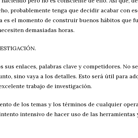
é haciendo pero no es consciente de ello. Así que, d
ho, probablemente tenga que decidir acabar con e
ra es el momento de construir buenos hábitos que f
necesiten demasiadas horas.
VESTIGACIÓN.
os sus enlaces, palabras clave y competidores. No se
unto, sino vaya a los detalles. Esto será útil para a
excelente trabajo de investigación.
iento de los temas y los términos de cualquier ope
intento intensivo de hacer uso de las herramientas 