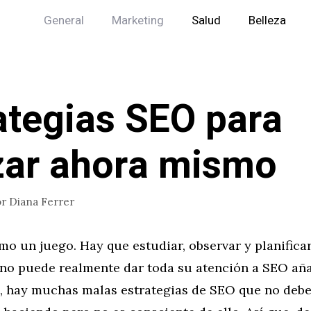
General
Marketing
Salud
Belleza
ategias SEO para
izar ahora mismo
or
Diana Ferrer
o un juego. Hay que estudiar, observar y planificar
 no puede realmente dar toda su atención a SEO añ
, hay muchas malas estrategias de SEO que no debe