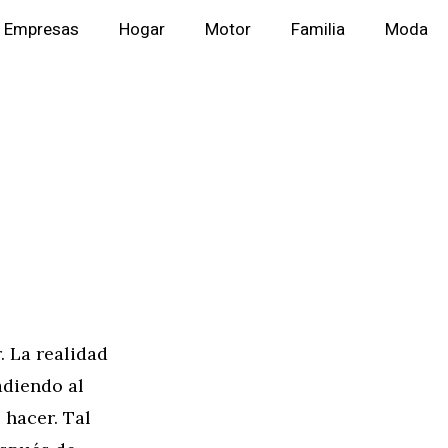
Empresas
Hogar
Motor
Familia
Moda
. La realidad
adiendo al
 hacer. Tal