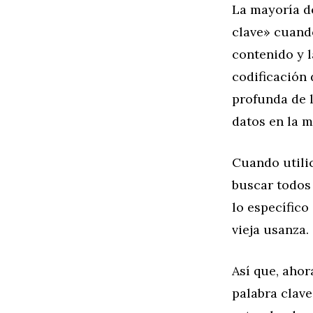
La mayoría de
clave» cuando
contenido y l
codificación 
profunda de l
datos en la m
Cuando utilic
buscar todos 
lo específico
vieja usanza.
Así que, aho
palabra clave