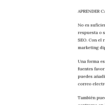
APRENDER CA
No es suficie
respuesta o s
SEO. Con el 
marketing dig
Una forma est
fuentes favor
puedes añadir
correo electr
También pued