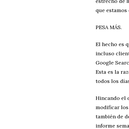
estrecho de 
que estamos 
PESA MÁS.
El hecho es 
incluso clie
Google Searc
Esta es la ra
todos los día
Hincando el 
modificar lo
también de de
informe sema