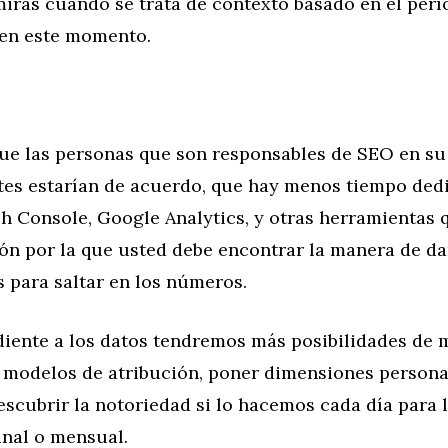
miras cuando se trata de contexto basado en el per
en este momento.
que las personas que son responsables de SEO en s
ntes estarían de acuerdo, que hay menos tiempo ded
h Console, Google Analytics, y otras herramientas q
zón por la que usted debe encontrar la manera de d
s para saltar en los números.
diente a los datos tendremos más posibilidades de m
s modelos de atribución, poner dimensiones persona
scubrir la notoriedad si lo hacemos cada día para l
nal o mensual.