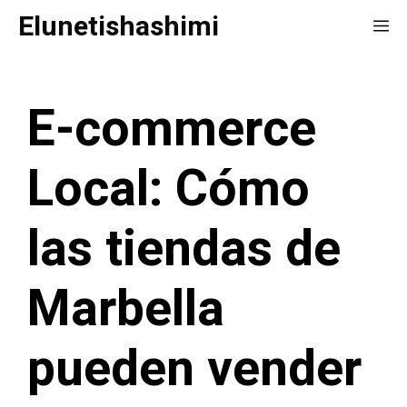
Saltar
Elunetishashimi
Me
al
contenido
E-commerce
Local: Cómo
las tiendas de
Marbella
pueden vender