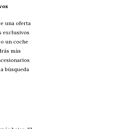
vos
e una oferta
 exclusivos
 o un coche
drás más
ncesionarios
 la búsqueda