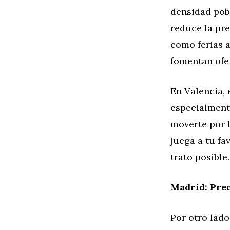
densidad pobl
reduce la pre
como ferias 
fomentan ofer
En Valencia, 
especialment
moverte por 
juega a tu fa
trato posible.
Madrid: Pre
Por otro lado