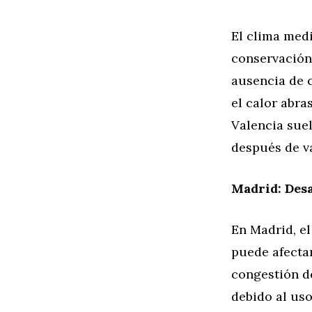
El clima medi
conservación
ausencia de 
el calor abra
Valencia suel
después de v
Madrid: Desa
En Madrid, el
puede afectar
congestión de
debido al us