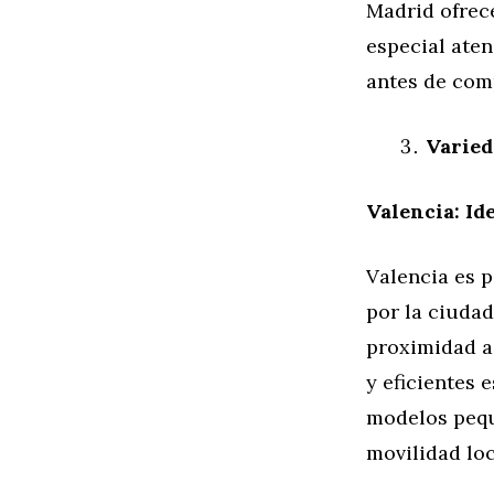
Madrid ofrece
especial aten
antes de com
Varied
Valencia: I
Valencia es 
por la ciudad
proximidad a
y eficientes 
modelos peque
movilidad loc