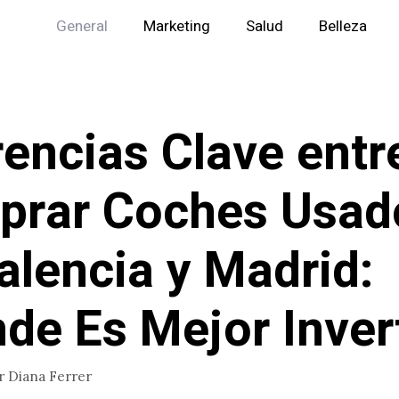
General
Marketing
Salud
Belleza
rencias Clave entr
prar Coches Usad
alencia y Madrid:
de Es Mejor Invert
r
Diana Ferrer