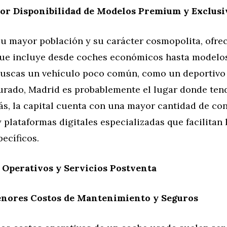
or Disponibilidad de Modelos Premium y Exclusi
su mayor población y su carácter cosmopolita, ofrec
ue incluye desde coches económicos hasta modelos
i buscas un vehículo poco común, como un deportivo
aurado, Madrid es probablemente el lugar donde ten
ás, la capital cuenta con una mayor cantidad de co
 plataformas digitales especializadas que facilitan
ecíficos.
 Operativos y Servicios Postventa
enores Costos de Mantenimiento y Seguros