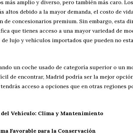
s más amplio y diverso, pero también más caro. Los
s altos debido a la mayor demanda, el costo de vida
n de concesionarios premium. Sin embargo, esta d
ifica que tienes acceso a una mayor variedad de mod
 de lujo y vehículos importados que pueden no esta
cando un coche usado de categoría superior o un m
fícil de encontrar, Madrid podría ser la mejor opció
 tendrás acceso a opciones que en otras regiones p
 del Vehículo: Clima y Mantenimiento
ima Favorable para la Conservación