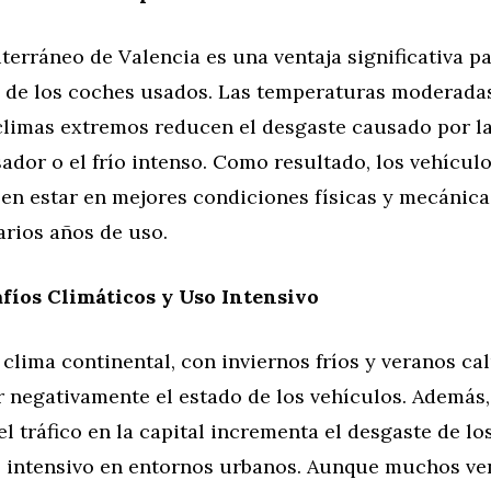
terráneo de Valencia es una ventaja significativa pa
 de los coches usados. Las temperaturas moderadas
climas extremos reducen el desgaste causado por la
sador o el frío intenso. Como resultado, los vehícul
en estar en mejores condiciones físicas y mecánica
arios años de uso.
fíos Climáticos y Uso Intensivo
 clima continental, con inviernos fríos y veranos ca
 negativamente el estado de los vehículos. Además, 
l tráfico en la capital incrementa el desgaste de lo
o intensivo en entornos urbanos. Aunque muchos v