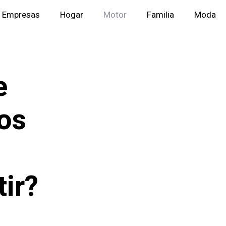
Empresas
Hogar
Motor
Familia
Moda
e
os
ir?