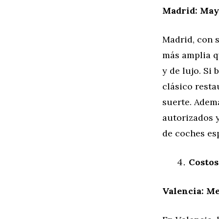
Madrid: May
Madrid, con 
más amplia q
y de lujo. S
clásico rest
suerte. Adem
autorizados y
de coches esp
Costos
Valencia: M