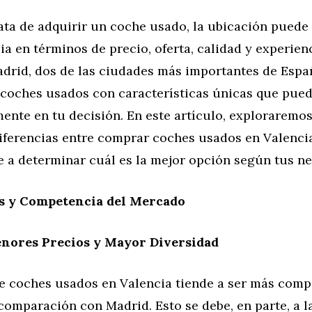
ata de adquirir un coche usado, la ubicación puede
ia en términos de precio, oferta, calidad y experien
adrid, dos de las ciudades más importantes de Espa
coches usados con características únicas que puede
mente en tu decisión. En este artículo, exploraremos
diferencias entre comprar coches usados en Valenci
e a determinar cuál es la mejor opción según tus n
s y Competencia del Mercado
enores Precios y Mayor Diversidad
e coches usados en Valencia tiende a ser más compe
comparación con Madrid. Esto se debe, en parte, a 