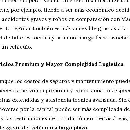
los costos operativos de un coche usado suelen ser 
che, por ejemplo, tiende a ser más económico debid
e accidentes graves y robos en comparación con Ma
nto regular también es más accesible gracias a la
d de talleres locales y la menor carga fiscal asociad
 un vehículo.
vicios Premium y Mayor Complejidad Logística
unque los costos de seguros y mantenimiento pued
 acceso a servicios premium y concesionarios espec
tías extendidas y asistencia técnica avanzada. Sin 
moverse por la capital puede ser más complicada de
 y las restricciones de circulación en ciertas áreas,
esgaste del vehículo a largo plazo.