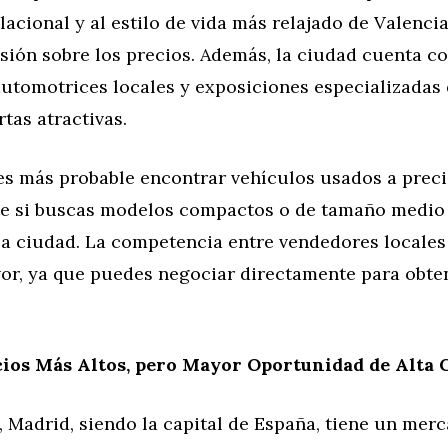
acional y al estilo de vida más relajado de Valencia
sión sobre los precios. Además, la ciudad cuenta c
automotrices locales y exposiciones especializadas
tas atractivas.
es más probable encontrar vehículos usados a preci
e si buscas modelos compactos o de tamaño medio 
la ciudad. La competencia entre vendedores locale
vor, ya que puedes negociar directamente para obte
cios Más Altos, pero Mayor Oportunidad de Alta
, Madrid, siendo la capital de España, tiene un mer