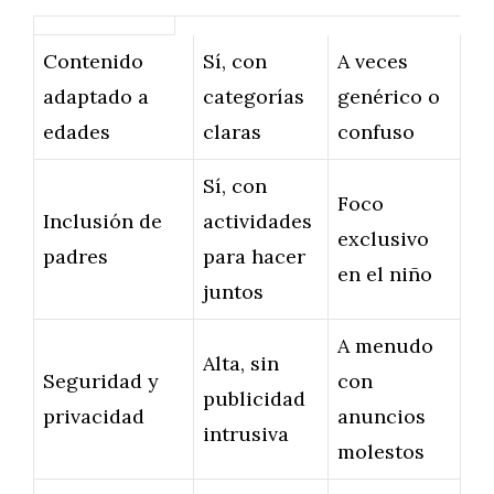
Contenido
Sí, con
A veces
adaptado a
categorías
genérico o
edades
claras
confuso
Sí, con
Foco
Inclusión de
actividades
exclusivo
padres
para hacer
en el niño
juntos
A menudo
Alta, sin
Seguridad y
con
publicidad
privacidad
anuncios
intrusiva
molestos