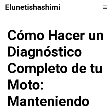
Saltar
Elunetishashimi
Me
al
contenido
Cómo Hacer un
Diagnóstico
Completo de tu
Moto:
Manteniendo