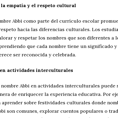
a empatía y el respeto cultural
ombre Abbi como parte del currículo escolar promue
respeto hacia las diferencias culturales. Los estudi
lorar y respetar los nombres que son diferentes a 
prendiendo que cada nombre tiene un significado y 
erece ser reconocida y celebrada.
en actividades interculturales
 nombre Abbi en actividades interculturales puede 
era de enriquecer la experiencia educativa. Por ej
 aprender sobre festividades culturales donde nom
Abbi son comunes, explorar cuentos populares o tra