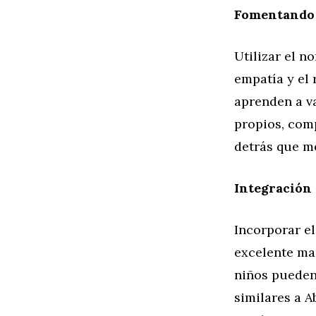
Fomentando l
Utilizar el n
empatía y el 
aprenden a va
propios, com
detrás que m
Integración 
Incorporar el
excelente man
niños pueden
similares a 