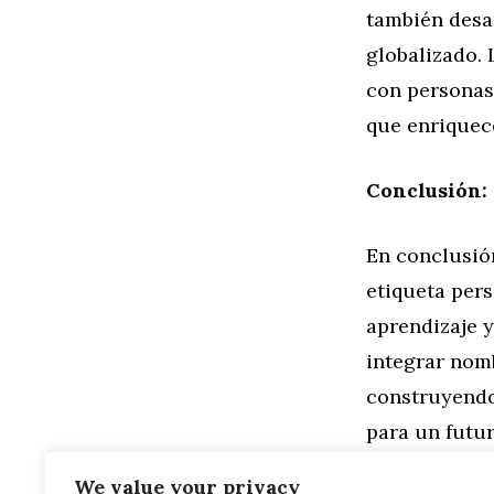
también desa
globalizado.
con personas 
que enriquec
Conclusión: 
En conclusió
etiqueta pers
aprendizaje y
integrar nom
construyendo
para un futur
formas. Apre
We value your privacy