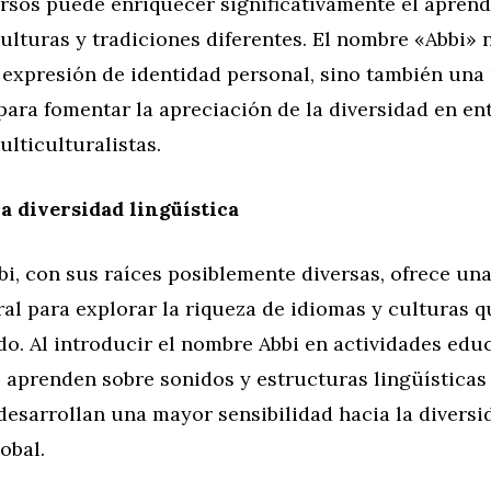
rsos puede enriquecer significativamente el aprendi
ulturas y tradiciones diferentes. El nombre «Abbi» 
expresión de identidad personal, sino también una
para fomentar la apreciación de la diversidad en en
lticulturalistas.
a diversidad lingüística
i, con sus raíces posiblemente diversas, ofrece un
al para explorar la riqueza de idiomas y culturas q
. Al introducir el nombre Abbi en actividades educ
 aprenden sobre sonidos y estructuras lingüísticas 
desarrollan una mayor sensibilidad hacia la diversi
obal.