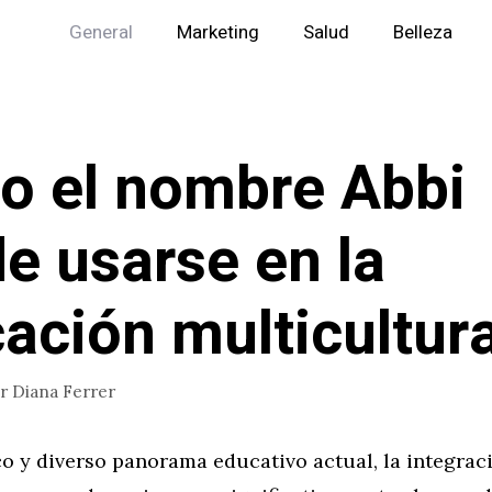
General
Marketing
Salud
Belleza
 el nombre Abbi
e usarse en la
ación multicultura
or
Diana Ferrer
o y diverso panorama educativo actual, la integrac