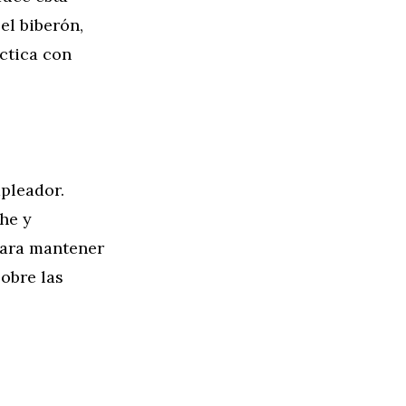
el biberón,
ctica con
pleador.
he y
para mantener
obre las