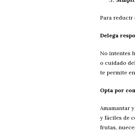
Para reducir 
Delega respo
No intentes h
o cuidado del
te permite en
Opta por com
Amamantar y 
y fáciles de 
frutas, nuece