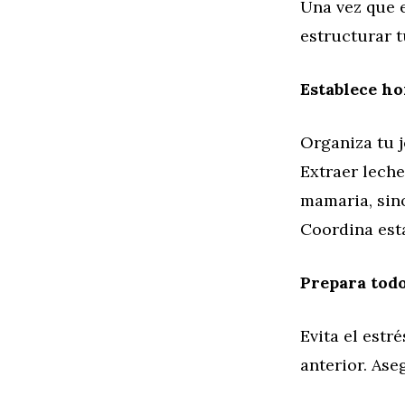
Una vez que e
estructurar t
Establece ho
Organiza tu j
Extraer lech
mamaria, sin
Coordina est
Prepara todo
Evita el estr
anterior. Ase