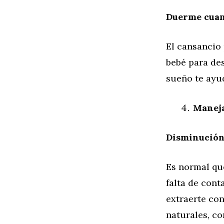
Duerme cuan
El cansancio 
bebé para de
sueño te ayud
Maneja
Disminución 
Es normal qu
falta de cont
extraerte co
naturales, co