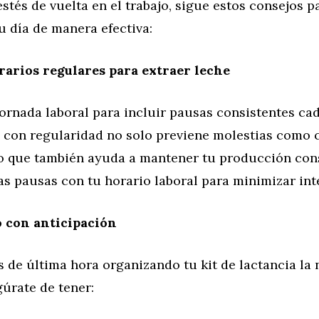
stés de vuelta en el trabajo, sigue estos consejos p
u día de manera efectiva:
rarios regulares para extraer leche
ornada laboral para incluir pausas consistentes cad
e con regularidad no solo previene molestias como 
o que también ayuda a mantener tu producción con
as pausas con tu horario laboral para minimizar int
 con anticipación
és de última hora organizando tu kit de lactancia la
gúrate de tener: