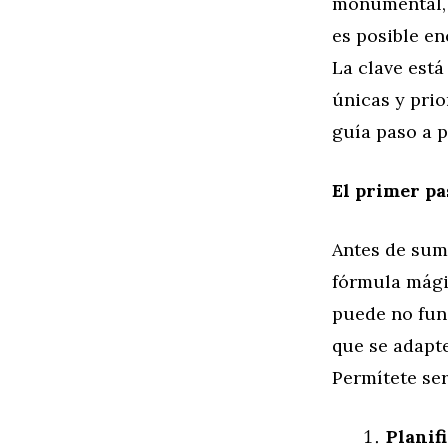
monumental, 
es posible en
La clave está
únicas y prio
guía paso a p
El primer pa
Antes de sume
fórmula mági
puede no fun
que se adapte
Permítete ser
Planif