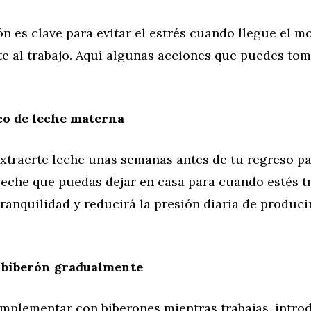
n es clave para evitar el estrés cuando llegue el 
te al trabajo. Aquí algunas acciones que puedes to
co de leche materna
xtraerte leche unas semanas antes de tu regreso p
leche que puedas dejar en casa para cuando estés t
tranquilidad y reducirá la presión diaria de produci
l biberón gradualmente
omplementar con biberones mientras trabajas, intro