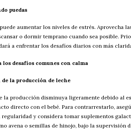
do puedas
puede aumentar los niveles de estrés. Aprovecha las
scansar o dormir temprano cuando sea posible. Prior
ará a enfrentar los desafíos diarios con más clarid
 los desafíos comunes con calma
de la producción de leche
e la producción disminuya ligeramente debido al es
acto directo con el bebé. Para contrarrestarlo, aseg
n regularidad y considera tomar suplementos galac
mo avena o semillas de hinojo, bajo la supervisión 