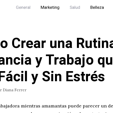
General
Marketing
Salud
Belleza
 Crear una Rutin
ancia y Trabajo q
Fácil y Sin Estrés
or
Diana Ferrer
abajadora mientras amamantas puede parecer un de