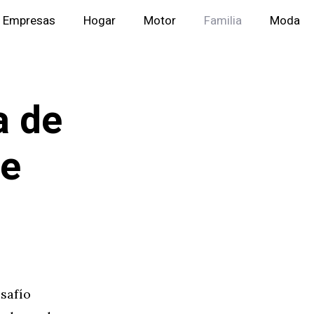
Empresas
Hogar
Motor
Familia
Moda
a de
ue
safío