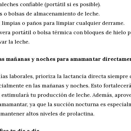
leches confiable (portátil si es posible).
as o bolsas de almacenamiento de leche.
s limpias o paños para limpiar cualquier derrame.
era portátil o bolsa térmica con bloques de hielo 
ar la leche.
as mañanas y noches para amamantar directame
ías laborales, prioriza la lactancia directa siempre
cialmente en las mañanas y noches. Esto fortalecerá
y estimulará tu producción de leche. Además, aprov
amamantar, ya que la succión nocturna es especial
 mantener altos niveles de prolactina.
ica tu día a día