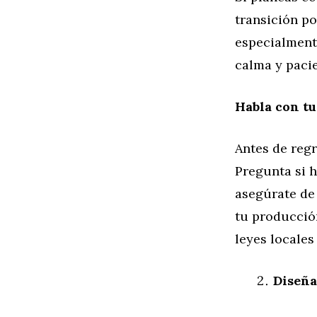
transición po
especialmente
calma y pacie
Habla con t
Antes de reg
Pregunta si h
asegúrate de
tu producción
leyes locales
Diseña