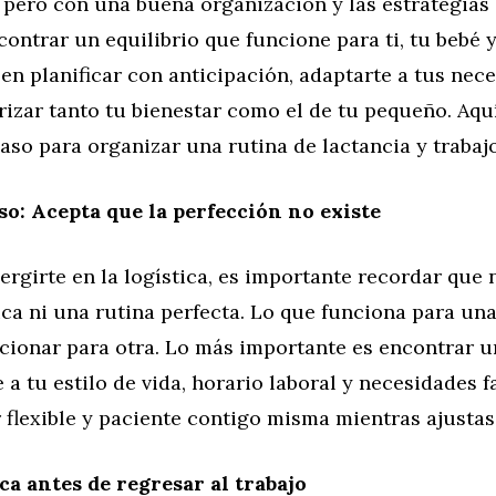
pero con una buena organización y las estrategias
contrar un equilibrio que funcione para ti, tu bebé y
 en planificar con anticipación, adaptarte a tus nec
rizar tanto tu bienestar como el de tu pequeño. Aqu
aso para organizar una rutina de lactancia y trabajo
so: Acepta que la perfección no existe
rgirte en la logística, es importante recordar que 
ca ni una rutina perfecta. Lo que funciona para un
cionar para otra. Lo más importante es encontrar u
 a tu estilo de vida, horario laboral y necesidades f
 flexible y paciente contigo misma mientras ajustas 
ica antes de regresar al trabajo