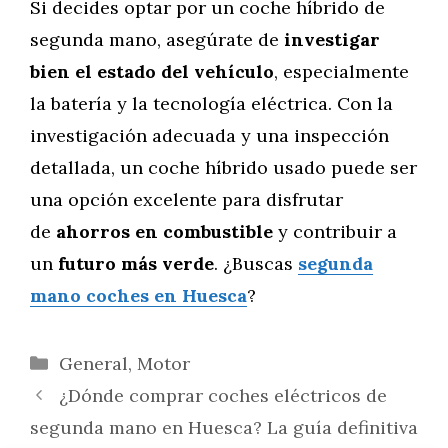
Si decides optar por un coche híbrido de
segunda mano, asegúrate de
investigar
bien el estado del vehículo
, especialmente
la batería y la tecnología eléctrica. Con la
investigación adecuada y una inspección
detallada, un coche híbrido usado puede ser
una opción excelente para disfrutar
de
ahorros en combustible
y contribuir a
un
futuro más verde
. ¿Buscas
segunda
mano coches en Huesca
?
Categorías
General
,
Motor
¿Dónde comprar coches eléctricos de
segunda mano en Huesca? La guía definitiva