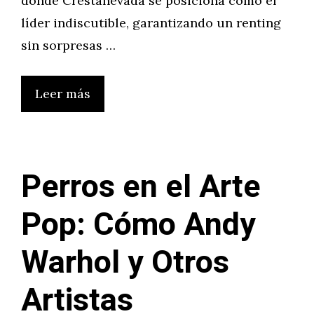
donde Crestanevada se posiciona como el
líder indiscutible, garantizando un renting
sin sorpresas …
Leer más
Perros en el Arte
Pop: Cómo Andy
Warhol y Otros
Artistas