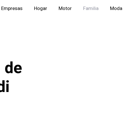
Empresas
Hogar
Motor
Familia
Moda
 de
di