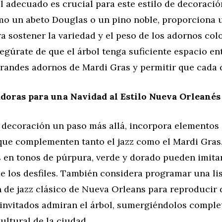
ol adecuado es crucial para este estilo de decoració
mo un abeto Douglas o un pino noble, proporciona 
a sostener la variedad y el peso de los adornos col
egúrate de que el árbol tenga suficiente espacio en
randes adornos de Mardi Gras y permitir que cada de
doras para una Navidad al Estilo Nueva Orleanés
a decoración un paso más allá, incorpora elementos
que complementen tanto el jazz como el Mardi Gras
 en tonos de púrpura, verde y dorado pueden imitar 
e los desfiles. También considera programar una li
 de jazz clásico de Nueva Orleans para reproducir 
 invitados admiran el árbol, sumergiéndolos comple
ultural de la ciudad.