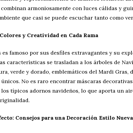
 combinan armoniosamente con luces cálidas y gui
mbiente que casi se puede escuchar tanto como ver
 Colores y Creatividad en Cada Rama
 es famoso por sus desfiles extravagantes y su exp
tas características se trasladan a los árboles de Nav
ura, verde y dorado, emblemáticos del Mardi Gras,
 únicos. No es raro encontrar máscaras decorativas
los típicos adornos navideños, lo que aporta un air
originalidad.
fecto: Consejos para una Decoración Estilo Nuev