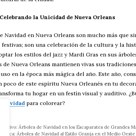
 Celebrando la Unicidad de Nueva Orleans
de Navidad en Nueva Orleans son mucho más que s
festivas; son una celebración de la cultura y la hist
optar los estilos del jazz y Mardi Gras en sus árbol
es de Nueva Orleans mantienen vivas sus tradicione
luso en la época más mágica del año. Este año, con
n poco de este espíritu Nueva Orleanés en tu decor
ansforma tu hogar en un festín visual y auditivo. ¿
e Navidad
para colorear?
eral
Festivo: Árboles de Navidad en los Escaparates de Grandes 
Rústica: Árboles de Navidad al Estilo Granja en el Medio Oeste