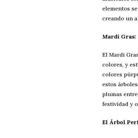
elementos se
creando un a
Mardi Gras:
El Mardi Gras
colores, y es
colores púrp
estos árboles
plumas entre 
festividad y 
El Árbol Per