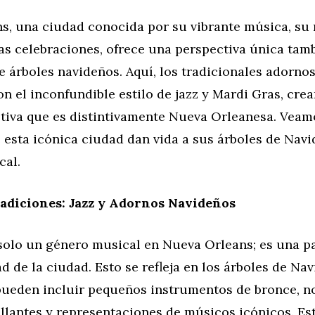
, una ciudad conocida por su vibrante música, su r
as celebraciones, ofrece una perspectiva única tamb
 árboles navideños. Aquí, los tradicionales adorno
n el inconfundible estilo de jazz y Mardi Gras, cre
stiva que es distintivamente Nueva Orleanesa. Vea
 esta icónica ciudad dan vida a sus árboles de Nav
cal.
adiciones: Jazz y Adornos Navideños
 solo un género musical en Nueva Orleans; es una pa
ad de la ciudad. Esto se refleja en los árboles de Na
pueden incluir pequeños instrumentos de bronce, n
llantes y representaciones de músicos icónicos. Es