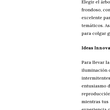
Elegir el árb
frondoso, co
excelente par
temáticos. As
para colgar g
Ideas Innova
Para llevar l
iluminación 
intermitentes
entusiasmo d
reproducción
mientras tus
experiencia c