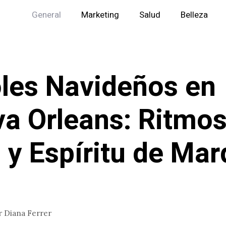
General
Marketing
Salud
Belleza
les Navideños en
a Orleans: Ritmos
 y Espíritu de Mar
r
Diana Ferrer