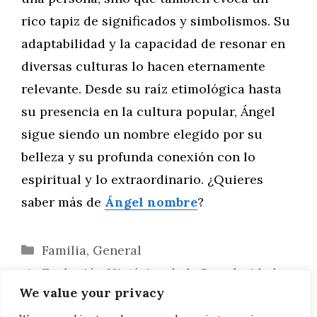
rico tapiz de significados y simbolismos. Su
adaptabilidad y la capacidad de resonar en
diversas culturas lo hacen eternamente
relevante. Desde su raíz etimológica hasta
su presencia en la cultura popular, Ángel
sigue siendo un nombre elegido por su
belleza y su profunda conexión con lo
espiritual y lo extraordinario. ¿Quieres
saber más de
Ángel nombre
?
Categorías
Familia
,
General
Evolución Histórica de la Popularidad
We value your privacy
del Nombre Ángel