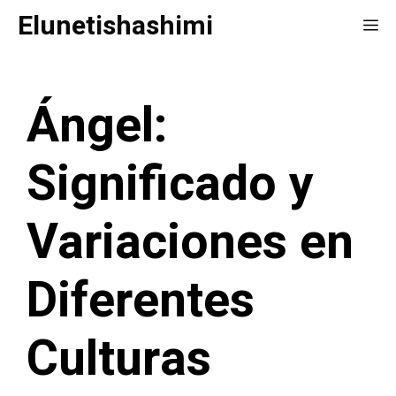
Saltar
Elunetishashimi
Me
al
contenido
Ángel:
Significado y
Variaciones en
Diferentes
Culturas